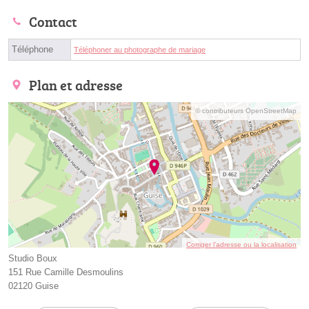
Contact
Téléphone
Téléphoner au photographe de mariage
Plan et adresse
© contributeurs OpenStreetMap
Corriger l’adresse ou la localisation
Studio Boux
151 Rue Camille Desmoulins
02120 Guise