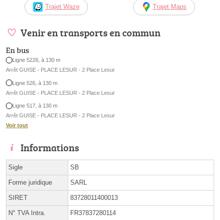
Trajet Waze
Trajet Maps
Venir en transports en commun
En bus
Ligne 5226, à 130 m
Arrêt GUISE - PLACE LESUR - 2 Place Lesur
Ligne 526, à 130 m
Arrêt GUISE - PLACE LESUR - 2 Place Lesur
Ligne 517, à 130 m
Arrêt GUISE - PLACE LESUR - 2 Place Lesur
Voir tout
Informations
Sigle
SB
Forme juridique
SARL
SIRET
83728011400013
N° TVA Intra.
FR37837280114