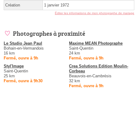
Création
1 janvier 1972
Éditer les informations de mon photographe de mariage
Photographes à proximité
Le Studio Jean Paul
Maxime MEAN Photographe
Bohain-en-Vermandois
Saint-Quentin
16 km
24 km
Fermé, ouvre à 9h
Fermé, ouvre à 9h
Styl'Image
Crea Solutions Edition Moulin-
Saint-Quentin
Corbeau
25 km
Beauvois-en-Cambrésis
Fermé, ouvre à 9h30
32 km
Fermé, ouvre à 9h