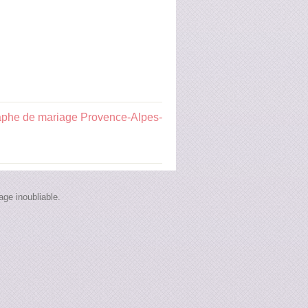
aphe de mariage Provence-Alpes-
ge inoubliable.