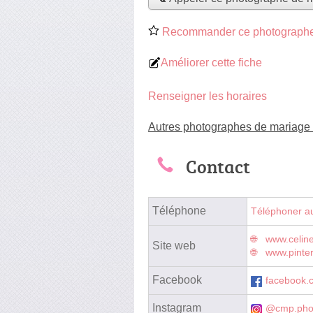
Recommander ce photographe
Améliorer cette fiche
Renseigner les horaires
Autres photographes de mariage
Contact
Téléphone
Téléphoner a
www.celin
Site web
www.pinter
Facebook
facebook.
Instagram
@cmp.pho