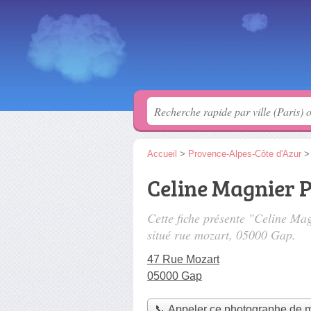
Accueil
>
Provence-Alpes-Côte d'Azur
Celine Magnier 
Cette fiche présente "Celine M
situé
rue mozart
, 05000 Gap.
47 Rue Mozart
05000 Gap
📞 Appeler ce photographe de 