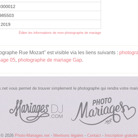
0300012
985503
r 2019
Éditer les informations de mon photographe de mariage
graphe Rue Mozart" est visible via les liens suivants :
photogr
iage 05
,
photographe de mariage Gap
.
.net vous permet de trouver simplement le photographe qui rendra votre maria
© 2026
Photo-Mariages.net
-
Mentions légales
-
Contact
-
Inscription gratuite