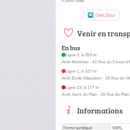
05000 Gap
Trajet Waze
Venir en trans
En bus
Ligne 3, à 253 m
Arrêt Montclair - 42 Rue du Forest d'
Ligne 1, à 327 m
Arrêt Ecole Villarobert - 38 Rue de Vi
Ligne 23, à 177 m
Arrêt Serre du Plan - 20 Rue du Pla
Informations
Forme juridique
SARL