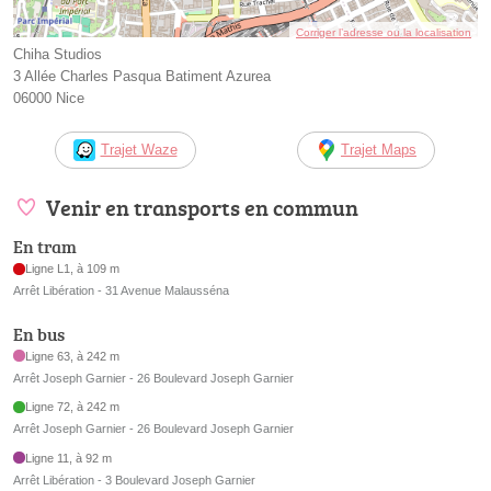
Corriger l’adresse ou la localisation
Chiha Studios
3 Allée Charles Pasqua Batiment Azurea
06000 Nice
Trajet Waze
Trajet Maps
Venir en transports en commun
En tram
Ligne L1, à 109 m
Arrêt Libération - 31 Avenue Malausséna
En bus
Ligne 63, à 242 m
Arrêt Joseph Garnier - 26 Boulevard Joseph Garnier
Ligne 72, à 242 m
Arrêt Joseph Garnier - 26 Boulevard Joseph Garnier
Ligne 11, à 92 m
Arrêt Libération - 3 Boulevard Joseph Garnier