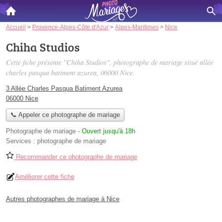
Accueil
>
Provence-Alpes-Côte d'Azur
>
Alpes-Maritimes
>
Nice
Chiha Studios
Cette fiche présente "Chiha Studios", photographe de mariage situé
allée
charles pasqua batiment azurea
, 06000 Nice.
3 Allée Charles Pasqua Batiment Azurea
06000 Nice
📞 Appeler ce photographe de mariage
Photographe de mariage
-
Ouvert jusqu'à 18h
Services :
photographe de mariage
Recommander ce photographe de mariage
Améliorer cette fiche
Autres photographes de mariage à Nice