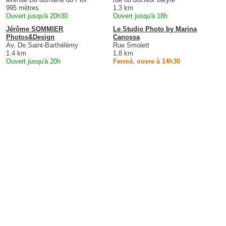
995 mètres
1.3 km
Ouvert jusqu'à 20h30
Ouvert jusqu'à 18h
Jérôme SOMMIER
Le Studio Photo by Marina
Photos&Design
Canossa
Av. De Saint-Barthélémy
Rue Smolett
1.4 km
1.8 km
Ouvert jusqu'à 20h
Fermé, ouvre à 14h30