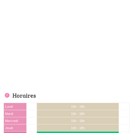
Horaires
Lundi
10h - 18h
Mardi
10h - 18h
Mercredi
10h - 18h
Jeudi
10h - 18h