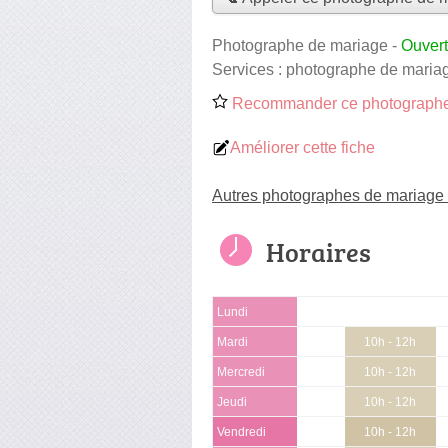
Photographe de mariage
-
Ouvert
Services :
photographe de maria
Recommander ce photographe
Améliorer cette fiche
Autres photographes de mariage 
Horaires
Lundi
Mardi
10h - 12h
Mercredi
10h - 12h
Jeudi
10h - 12h
Vendredi
10h - 12h