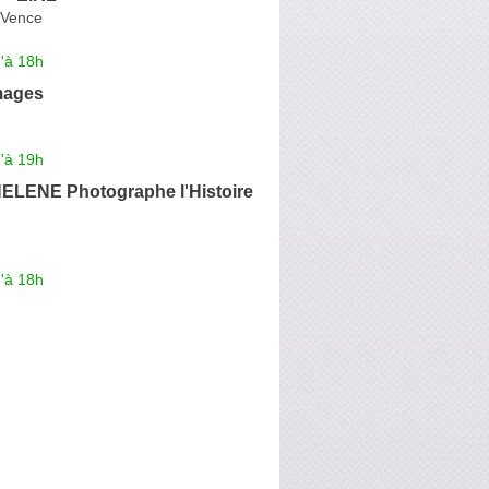
-Vence
'à 18h
mages
'à 19h
ELENE Photographe l'Histoire
'à 18h