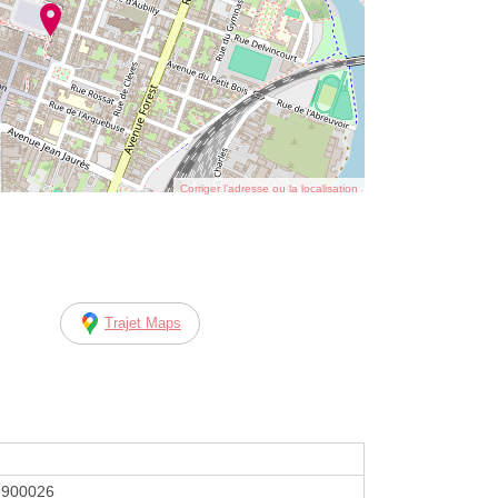
Corriger l’adresse ou la localisation
Trajet Maps
9900026