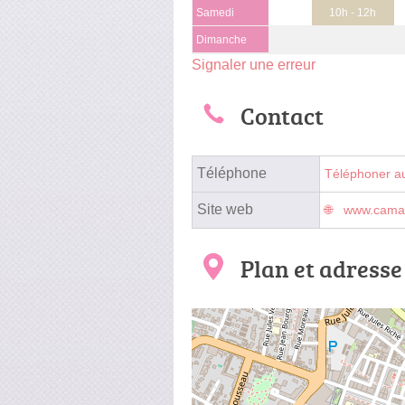
Samedi
10h - 12h
Dimanche
Signaler une erreur
Contact
Téléphone
Téléphoner a
Site web
www.camara
Plan et adresse