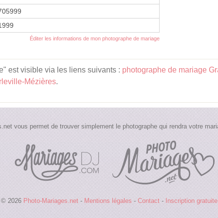
705999
 1999
Éditer les informations de mon photographe de mariage
est visible via les liens suivants :
photographe de mariage Gr
leville-Mézières
.
.net vous permet de trouver simplement le photographe qui rendra votre maria
© 2026
Photo-Mariages.net
-
Mentions légales
-
Contact
-
Inscription gratuite