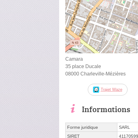
Camara
35 place Ducale
08000 Charleville-Mézières
Trajet Waze
Informations
Forme juridique
SARL
SIRET
4117059