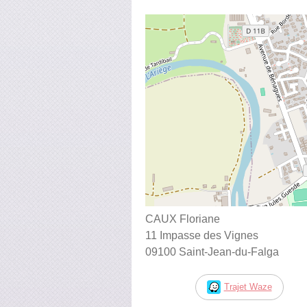
CAUX Floriane
11 Impasse des Vignes
09100 Saint-Jean-du-Falga
Trajet Waze