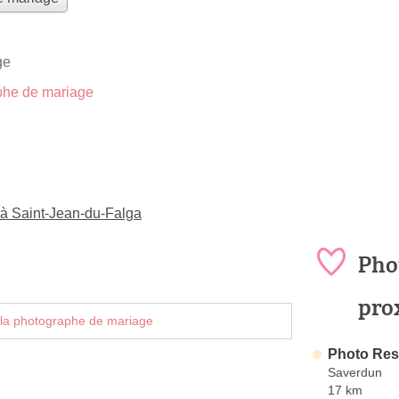
ge
he de mariage
à Saint-Jean-du-Falga
Pho
pro
 la photographe de mariage
Photo Res
Saverdun
17 km