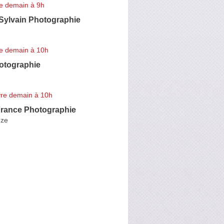
e demain à 9h
ylvain Photographie
e demain à 10h
hotographie
re demain à 10h
France Photographie
èze