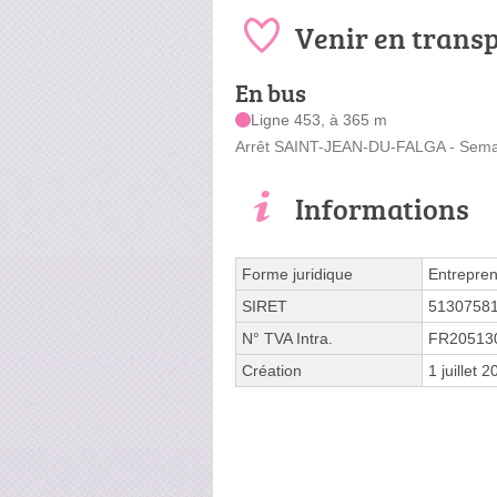
Venir en trans
En bus
Ligne 453, à 365 m
Arrêt SAINT-JEAN-DU-FALGA - Semal
Informations
Forme juridique
Entrepren
SIRET
5130758
N° TVA Intra.
FR20513
Création
1 juillet 