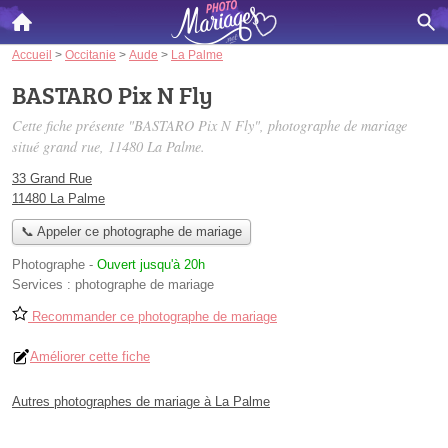
Accueil
>
Occitanie
>
Aude
>
La Palme
BASTARO Pix N Fly
Cette fiche présente "BASTARO Pix N Fly", photographe de mariage
situé
grand rue
, 11480 La Palme.
33 Grand Rue
11480 La Palme
📞 Appeler ce photographe de mariage
Photographe
-
Ouvert jusqu'à 20h
Services :
photographe de mariage
Recommander ce photographe de mariage
Améliorer cette fiche
Autres photographes de mariage à La Palme