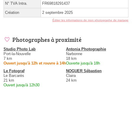
N° TVA Intra.
FR69818291437
Création
2 septembre 2025
Éditer les informations de mon photographe de mariage
Photographes à proximité
Studio Photo Lab
Antonia Photographie
Port-la-Nouvelle
Narbonne
7 km
18 km
Ouvert jusqu'à 12h et rouvre à 14h
Ouverte jusqu'à 18h
Le Fotograf
NOGUER Sébastien
Le Barcarès
Claira
21 km
24 km
Ouvert jusqu'à 12h30