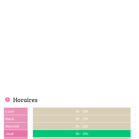
Horaires
Lundi
9h - 20h
Mardi
9h - 20h
Mercredi
9h - 20h
Jeudi
9h - 20h