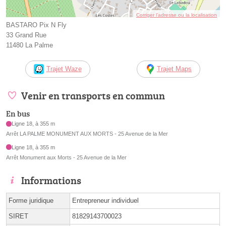
Corriger l’adresse ou la localisation
BASTARO Pix N Fly
33 Grand Rue
11480 La Palme
Trajet Waze
Trajet Maps
Venir en transports en commun
En bus
Ligne 18, à 355 m
Arrêt LA PALME MONUMENT AUX MORTS - 25 Avenue de la Mer
Ligne 18, à 355 m
Arrêt Monument aux Morts - 25 Avenue de la Mer
Informations
Forme juridique
Entrepreneur individuel
SIRET
81829143700023