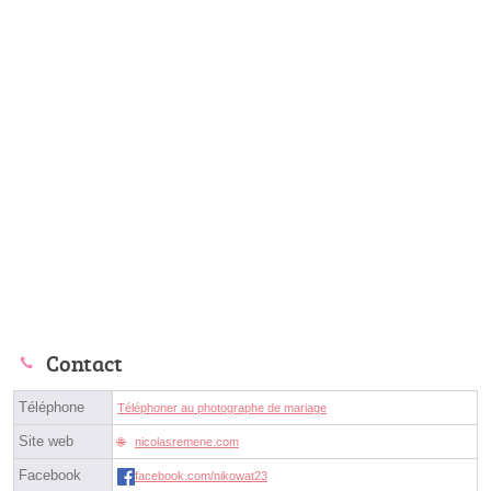
Contact
Téléphone
Téléphoner au photographe de mariage
Site web
nicolasremene.com
Facebook
facebook.com/nikowat23