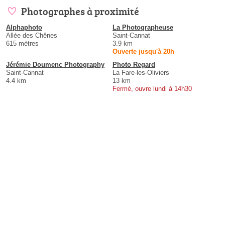
Photographes à proximité
Alphaphoto
La Photographeuse
Allée des Chênes
Saint-Cannat
615 mètres
3.9 km
Ouverte jusqu'à 20h
Jérémie Doumenc Photography
Photo Regard
Saint-Cannat
La Fare-les-Oliviers
4.4 km
13 km
Fermé, ouvre lundi à 14h30