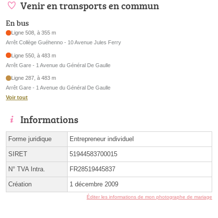
Venir en transports en commun
En bus
Ligne 508, à 355 m
Arrêt Collège Guéhenno - 10 Avenue Jules Ferry
Ligne 550, à 483 m
Arrêt Gare - 1 Avenue du Général De Gaulle
Ligne 287, à 483 m
Arrêt Gare - 1 Avenue du Général De Gaulle
Voir tout
Informations
Forme juridique
Entrepreneur individuel
SIRET
51944583700015
N° TVA Intra.
FR28519445837
Création
1 décembre 2009
Éditer les informations de mon photographe de mariage