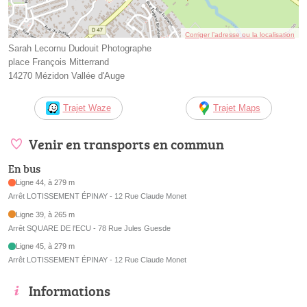
Corriger l’adresse ou la localisation
Sarah Lecornu Dudouit Photographe
place François Mitterrand
14270 Mézidon Vallée d'Auge
Trajet Waze
Trajet Maps
Venir en transports en commun
En bus
Ligne 44, à 279 m
Arrêt LOTISSEMENT ÉPINAY - 12 Rue Claude Monet
Ligne 39, à 265 m
Arrêt SQUARE DE l'ECU - 78 Rue Jules Guesde
Ligne 45, à 279 m
Arrêt LOTISSEMENT ÉPINAY - 12 Rue Claude Monet
Informations