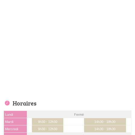
Horaires
Lundi
Fermé
Mardi
9h30 - 12h30
14h30 - 18h30
Mercredi
9h30 - 12h30
14h30 - 18h30