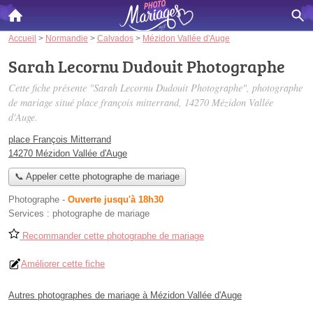
Accueil
>
Normandie
>
Calvados
>
Mézidon Vallée d'Auge
Sarah Lecornu Dudouit Photographe
Cette fiche présente "Sarah Lecornu Dudouit Photographe", photographe
de mariage situé
place françois mitterrand
, 14270 Mézidon Vallée
d'Auge.
place François Mitterrand
14270 Mézidon Vallée d'Auge
📞 Appeler cette photographe de mariage
Photographe
-
Ouverte jusqu'à 18h30
Services :
photographe de mariage
Recommander cette photographe de mariage
Améliorer cette fiche
Autres photographes de mariage à Mézidon Vallée d'Auge