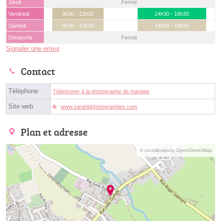
Jeudi
Fermé
Vendredi
9h30 - 12h30
14h30 - 18h30
Samedi
9h30 - 12h30
14h30 - 18h30
Dimanche
Fermé
Signaler une erreur
Contact
Téléphone
Téléphoner à la photographe de mariage
Site web
www.sarahldphotographies.com
Plan et adresse
© contributeurs OpenStreetMap