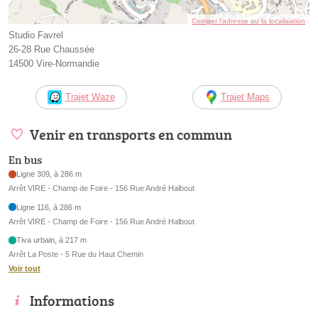
Corriger l’adresse ou la localisation
Studio Favrel
26-28 Rue Chaussée
14500 Vire-Normandie
Trajet Waze
Trajet Maps
Venir en transports en commun
En bus
Ligne 309, à 286 m
Arrêt VIRE - Champ de Foire - 156 Rue André Halbout
Ligne 116, à 286 m
Arrêt VIRE - Champ de Foire - 156 Rue André Halbout
Tiva urbain, à 217 m
Arrêt La Poste - 5 Rue du Haut Chemin
Voir tout
Informations