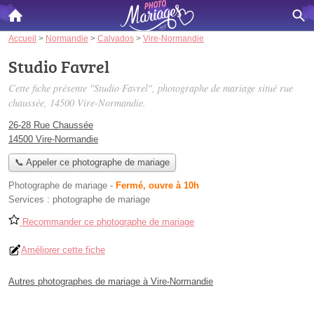
Accueil
>
Normandie
>
Calvados
>
Vire-Normandie
Studio Favrel
Cette fiche présente "Studio Favrel", photographe de mariage situé
rue
chaussée
, 14500 Vire-Normandie.
26-28 Rue Chaussée
14500 Vire-Normandie
📞 Appeler ce photographe de mariage
Photographe de mariage
-
Fermé, ouvre à 10h
Services :
photographe de mariage
Recommander ce photographe de mariage
Améliorer cette fiche
Autres photographes de mariage à Vire-Normandie