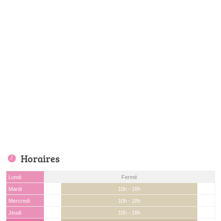
Horaires
Lundi
Fermé
Mardi
10h - 18h
Mercredi
10h - 18h
Jeudi
10h - 18h