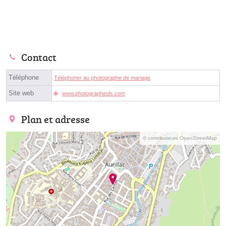
Contact
Téléphone
Téléphoner au photographe de mariage
Site web
www.photographeols.com
Plan et adresse
© contributeurs OpenStreetMap