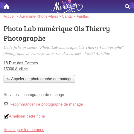
Accueil
>
Auvergne-Rhône-Alpes
>
Cantal
>
Aurillac
Photo Lab numérique Ols Thierry
Photographe
Cette fiche présente "Photo Lab numérique Ols Thierry Photographe",
photographe de mariage situé
rue des carmes
, 15000 Aurillac.
18 Rue des Carmes
15000 Aurillac
📞 Appeler ce photographe de mariage
Services :
photographe de mariage
Recommander ce photographe de mariage
Améliorer cette fiche
Renseigner les horaires