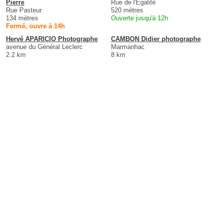
Pierre
Rue de l'Égalité
Rue Pasteur
520 mètres
134 mètres
Ouverte jusqu'à 12h
Fermé, ouvre à 14h
Hervé APARICIO Photographe
CAMBON Didier photographe
avenue du Général Leclerc
Marmanhac
2.2 km
8 km