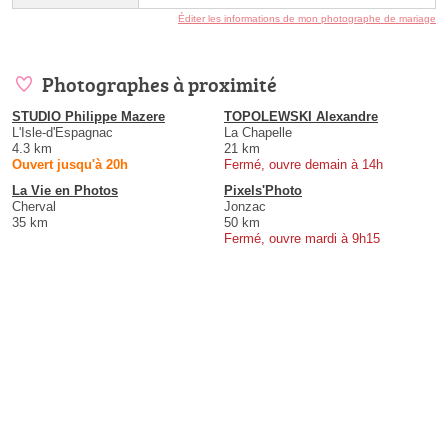
Éditer les informations de mon photographe de mariage
Photographes à proximité
STUDIO Philippe Mazere
TOPOLEWSKI Alexandre
L'Isle-d'Espagnac
La Chapelle
4.3 km
21 km
Ouvert jusqu'à 20h
Fermé, ouvre demain à 14h
La Vie en Photos
Pixels'Photo
Cherval
Jonzac
35 km
50 km
Fermé, ouvre mardi à 9h15