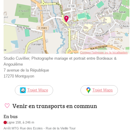
Corriger l’adresse ou la localisation
Studio Cuvillier, Photographe mariage et portrait entre Bordeaux &
Angoulême
7 avenue de la République
17270 Montguyon
Trajet Waze
Trajet Maps
Venir en transports en commun
En bus
Ligne 158, à 246 m
Arrêt MTG Rue des Ecoles - Rue de la Vieille Tour