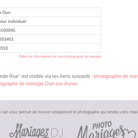
s Duo
eur individuel
0100045
893401
2010
Éditer les informations de mon photographe de mariage
e Rue" est visible via les liens suivants :
photographe de mari
ographe de mariage Dun-sur-Auron
.
.net vous permet de trouver simplement le photographe qui rendra votre maria