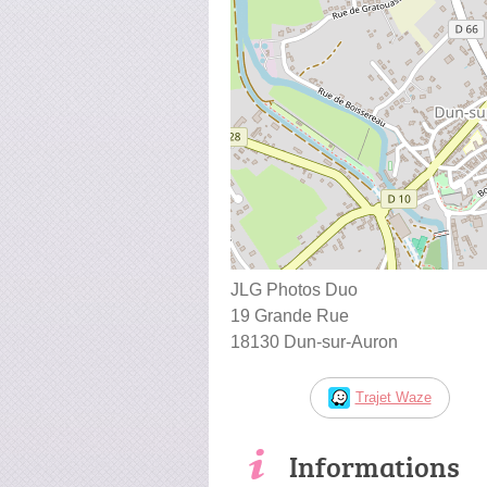
JLG Photos Duo
19 Grande Rue
18130 Dun-sur-Auron
Trajet Waze
Informations