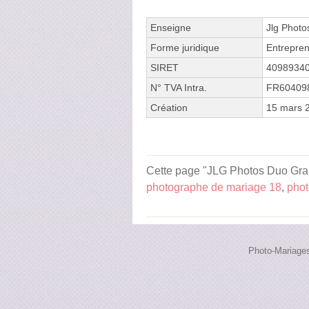
Enseigne
Jlg Photo
Forme juridique
Entrepren
SIRET
4098934
N° TVA Intra.
FR60409
Création
15 mars 
Cette page "JLG Photos Duo Grand
photographe de mariage 18
,
phot
Photo-Mariages