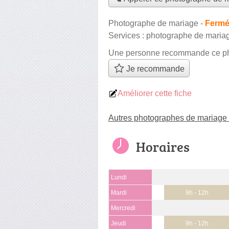
Photographe de mariage
-
Fermé
Services :
photographe de maria
Une personne
recommande
ce p
Je recommande
Améliorer cette fiche
Autres photographes de mariage
Horaires
Lundi
Mardi
9h - 12h
Mercredi
Jeudi
9h - 12h