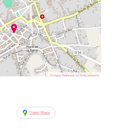
Corriger l’adresse ou la localisation
Trajet Maps