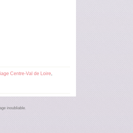
age Centre-Val de Loire
,
ge inoubliable.