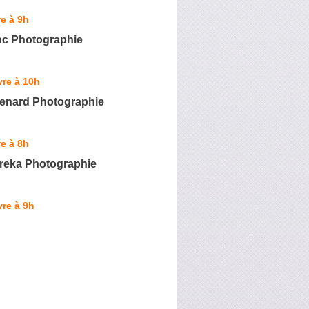
e à 9h
nc Photographie
re à 10h
enard Photographie
e à 8h
reka Photographie
re à 9h