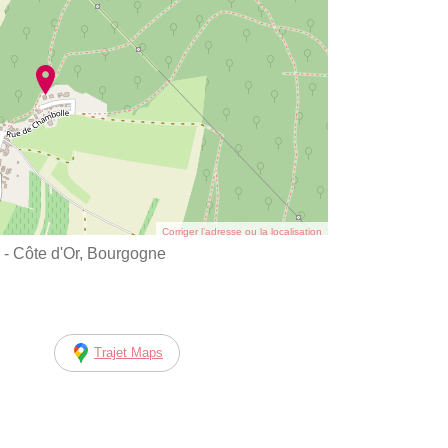
Corriger l’adresse ou la localisation
 Côte d'Or, Bourgogne
Trajet Maps