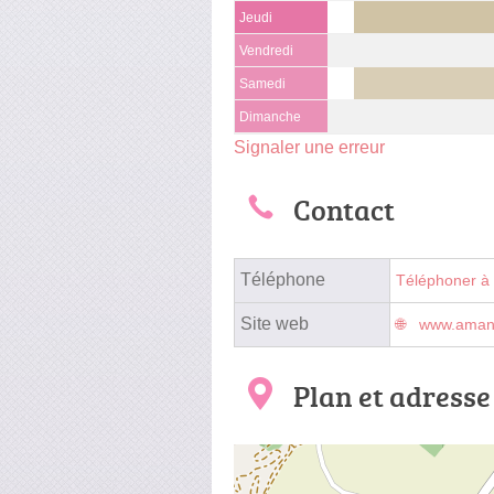
Jeudi
Vendredi
Samedi
Dimanche
Signaler une erreur
Contact
Téléphone
Téléphoner à
Site web
www.amand
Plan et adresse