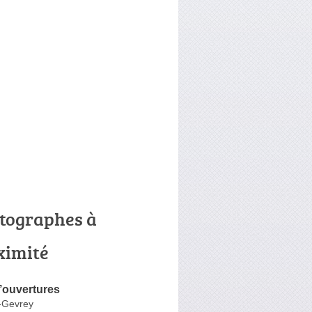
tographes à
ximité
’ouvertures
-Gevrey