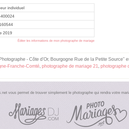
eur individuel
4400024
160544
re 2019
Éditer les informations de mon photographe de mariage
ographe - Côte d'Or, Bourgogne Rue de la Petite Source" est v
gne-Franche-Comté
,
photographe de mariage 21
,
photographe 
.net vous permet de trouver simplement le photographe qui rendra votre maria