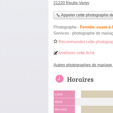
21220 Reulle-Vergy
📞 Appeler cette photographe d
Photographe
-
Fermée, ouvre à 
Services :
photographe de maria
Recommander cette photograp
Améliorer cette fiche
Autres photographes de mariage 
Horaires
Lundi
Mardi
Mercredi