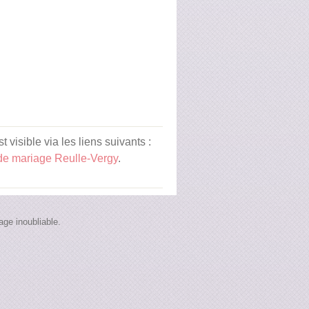
isible via les liens suivants :
de mariage Reulle-Vergy
.
ge inoubliable.