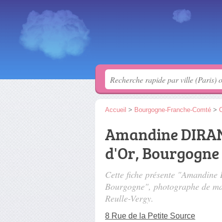
Accueil
>
Bourgogne-Franche-Comté
>
C
Amandine DIRAN
d'Or, Bourgogne
Cette fiche présente "Amandin
Bourgogne", photographe de ma
Reulle-Vergy.
8 Rue de la Petite Source