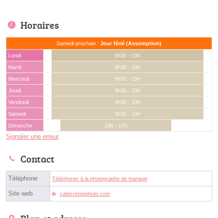
Horaires
Samedi prochain :
Jour férié (Assomption)
Lundi
9h30 - 19h
Mardi
9h30 - 19h
Mercredi
9h30 - 19h
Jeudi
9h30 - 19h
Vendredi
9h30 - 19h
Samedi
9h30 - 19h
Dimanche
10h - 17h
Signaler une erreur
Contact
Téléphone
Téléphoner à la photographe de mariage
Site web
cafecremephoto.com