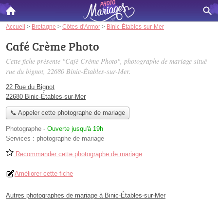
Accueil
>
Bretagne
>
Côtes-d'Armor
>
Binic-Étables-sur-Mer
Café Crème Photo
Cette fiche présente "Café Crème Photo", photographe de mariage situé
rue du bignot
, 22680 Binic-Étables-sur-Mer.
22 Rue du Bignot
22680 Binic-Étables-sur-Mer
📞 Appeler cette photographe de mariage
Photographe
-
Ouverte jusqu'à 19h
Services :
photographe de mariage
Recommander cette photographe de mariage
Améliorer cette fiche
Autres photographes de mariage à Binic-Étables-sur-Mer