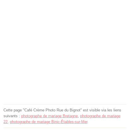
Cette page "Café Crème Photo Rue du Bignot" est visible via les liens
suivants :
photographe de mariage Bretagne
,
photographe de mariage
22
,
photographe de mariage Binic-Étables-sur-Mer
.