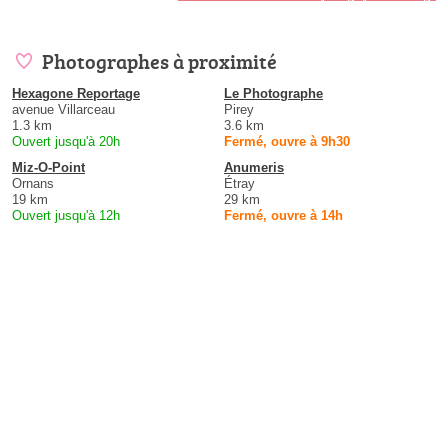
Photographes à proximité
Hexagone Reportage
Le Photographe
avenue Villarceau
Pirey
1.3 km
3.6 km
Ouvert jusqu'à 20h
Fermé, ouvre à 9h30
Miz-O-Point
Anumeris
Ornans
Étray
19 km
29 km
Ouvert jusqu'à 12h
Fermé, ouvre à 14h