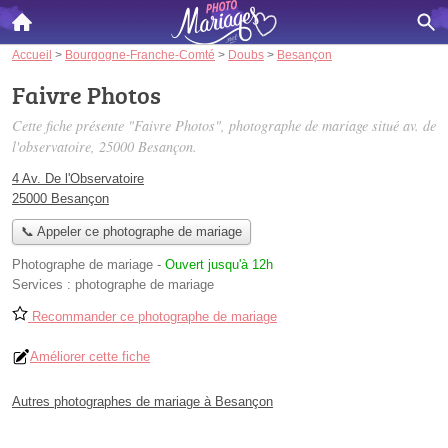
Accueil
>
Bourgogne-Franche-Comté
>
Doubs
>
Besançon
Faivre Photos
Cette fiche présente "Faivre Photos", photographe de mariage situé
av. de
l'observatoire
, 25000 Besançon.
4 Av. De l'Observatoire
25000 Besançon
📞 Appeler ce photographe de mariage
Photographe de mariage
-
Ouvert jusqu'à 12h
Services :
photographe de mariage
Recommander ce photographe de mariage
Améliorer cette fiche
Autres photographes de mariage à Besançon