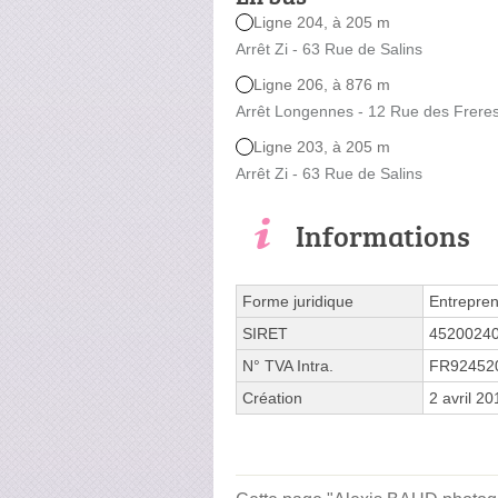
Ligne 204, à 205 m
Arrêt Zi - 63 Rue de Salins
Ligne 206, à 876 m
Arrêt Longennes - 12 Rue des Frere
Ligne 203, à 205 m
Arrêt Zi - 63 Rue de Salins
Informations
Forme juridique
Entrepren
SIRET
4520024
N° TVA Intra.
FR92452
Création
2 avril 20