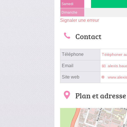
Samedi
Dimanche
Signaler une erreur
Contact
Téléphone
Téléphoner a
Email
alexis.ba
Site web
www.alexi
Plan et adresse