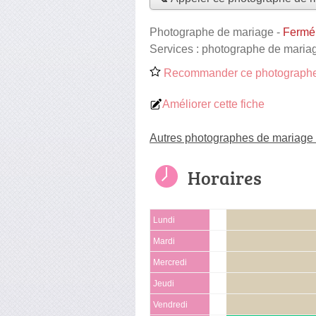
Photographe de mariage
-
Fermé,
Services :
photographe de maria
Recommander ce photographe
Améliorer cette fiche
Autres photographes de mariage 
Horaires
Lundi
Mardi
Mercredi
Jeudi
Vendredi