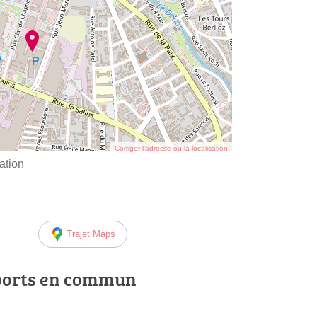
Corriger l’adresse ou la localisation
ation
Trajet Maps
ports en commun