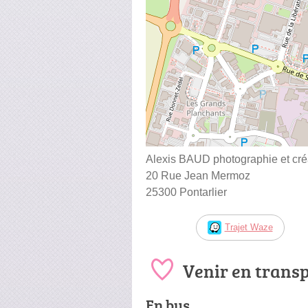
Alexis BAUD photographie et cré
20 Rue Jean Mermoz
25300 Pontarlier
Trajet Waze
Venir en trans
En bus