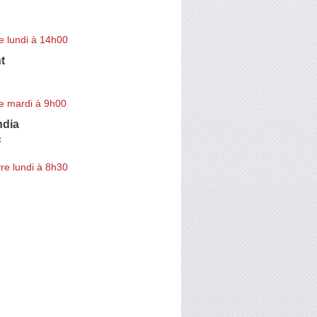
e lundi à 14h00
t
e mardi à 9h00
ndia
c
re lundi à 8h30