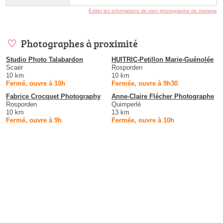
Éditer les informations de mon photographe de mariage
Photographes à proximité
Studio Photo Talabardon
HUITRIC-Petillon Marie-Guénolée
Scaër
Rosporden
10 km
10 km
Fermé, ouvre à 10h
Fermée, ouvre à 9h30
Fabrice Crocquet Photography
Anne-Claire Flécher Photographe
Rosporden
Quimperlé
10 km
13 km
Fermé, ouvre à 9h
Fermée, ouvre à 10h