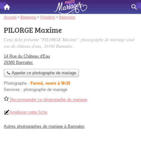
Accueil
>
Bretagne
>
Finistère
>
Bannalec
PILORGE Maxime
Cette fiche présente "PILORGE Maxime", photographe de mariage situé
rue du château d'eau
, 29380 Bannalec.
14 Rue du Château d'Eau
29380 Bannalec
📞 Appeler ce photographe de mariage
Photographe
-
Fermé, ouvre à 9h30
Services :
photographe de mariage
Recommander ce photographe de mariage
Améliorer cette fiche
Autres photographes de mariage à Bannalec