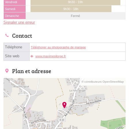
Vendredi
9h30 - 19h
Samedi
9h30 - 18h
Dimanche
Fermé
Signaler une erreur
Contact
Téléphone
Téléphoner au photographe de mariage
Site web
www.maximepilorge.fr
Plan et adresse
© contributeurs OpenStreetMap