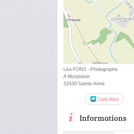
Léa PONS - Photographe
A Monplaisir
32430 Sainte-Anne
Trajet Waze
Informations