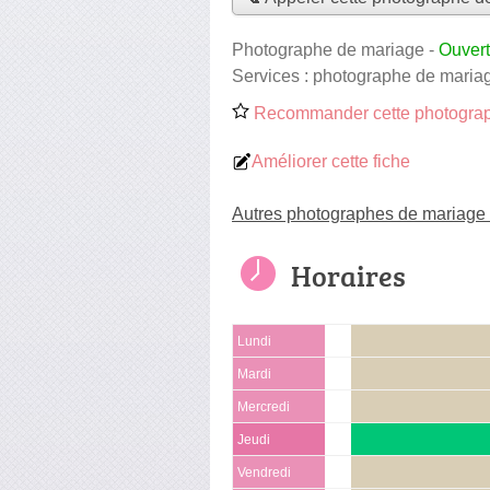
Photographe de mariage
-
Ouvert
Services :
photographe de maria
Recommander cette photograp
Améliorer cette fiche
Autres photographes de mariage
Horaires
Lundi
Mardi
Mercredi
Jeudi
Vendredi