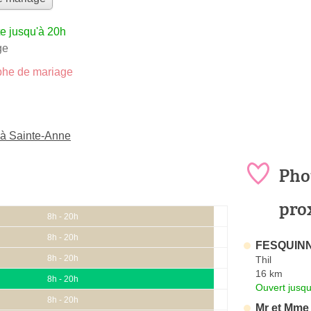
e jusqu'à 20h
ge
he de mariage
 à Sainte-Anne
Pho
pro
8h - 20h
8h - 20h
FESQUINN
8h - 20h
Thil
16 km
8h - 20h
Ouvert jusqu
8h - 20h
Mr et Mme