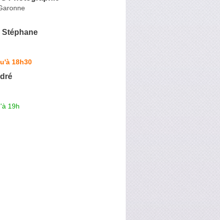
-Garonne
Stéphane
u'à 18h30
dré
'à 19h