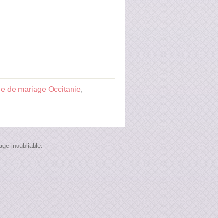
e de mariage Occitanie
,
ge inoubliable.