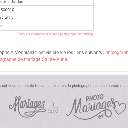
eur individuel
7500010
176875
14
Éditer les informations de mon photographe de mariage
e A Monplaisir" est visible via les liens suivants :
photograph
ographe de mariage Sainte-Anne
.
.net vous permet de trouver simplement le photographe qui rendra votre maria