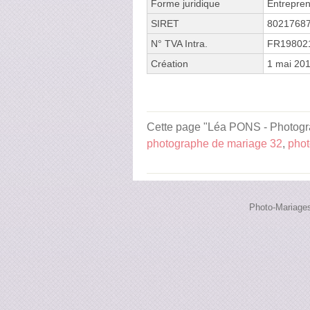
Forme juridique
Entrepren
SIRET
8021768
N° TVA Intra.
FR19802
Création
1 mai 20
Cette page "Léa PONS - Photograph
photographe de mariage 32
,
phot
Photo-Mariages