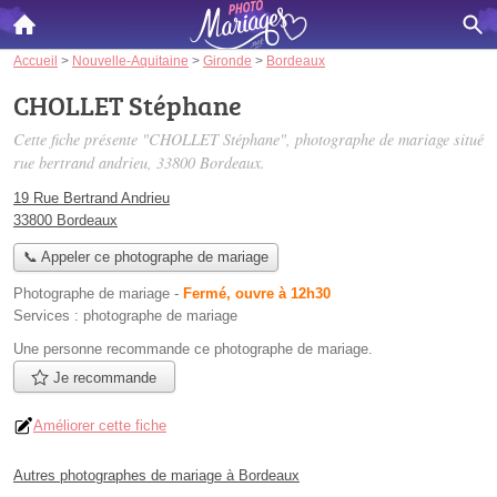
Accueil
>
Nouvelle-Aquitaine
>
Gironde
>
Bordeaux
CHOLLET Stéphane
Cette fiche présente "CHOLLET Stéphane", photographe de mariage situé
rue bertrand andrieu
, 33800 Bordeaux.
19 Rue Bertrand Andrieu
33800 Bordeaux
📞 Appeler ce photographe de mariage
Photographe de mariage
-
Fermé, ouvre à 12h30
Services :
photographe de mariage
Une personne
recommande
ce photographe de mariage.
Je recommande
Améliorer cette fiche
Autres photographes de mariage à Bordeaux