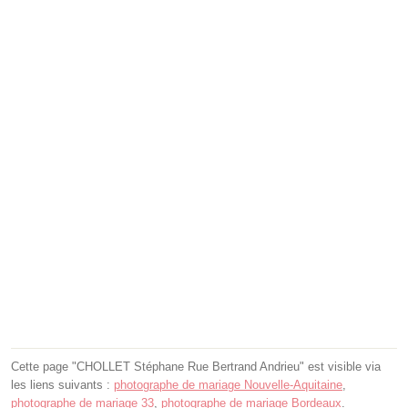
Cette page "CHOLLET Stéphane Rue Bertrand Andrieu" est visible via
les liens suivants :
photographe de mariage Nouvelle-Aquitaine
,
photographe de mariage 33
,
photographe de mariage Bordeaux
.