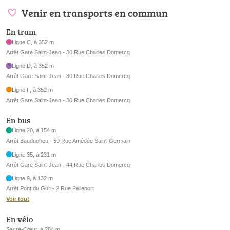
Venir en transports en commun
En tram
Ligne C, à 352 m
Arrêt Gare Saint-Jean - 30 Rue Charles Domercq
Ligne D, à 352 m
Arrêt Gare Saint-Jean - 30 Rue Charles Domercq
Ligne F, à 352 m
Arrêt Gare Saint-Jean - 30 Rue Charles Domercq
En bus
Ligne 20, à 154 m
Arrêt Bauducheu - 59 Rue Amédée Saint-Germain
Ligne 35, à 231 m
Arrêt Gare Saint-Jean - 44 Rue Charles Domercq
Ligne 9, à 132 m
Arrêt Pont du Guit - 2 Rue Pelleport
Voir tout
En vélo
Sacré-Cœur, à 284 m