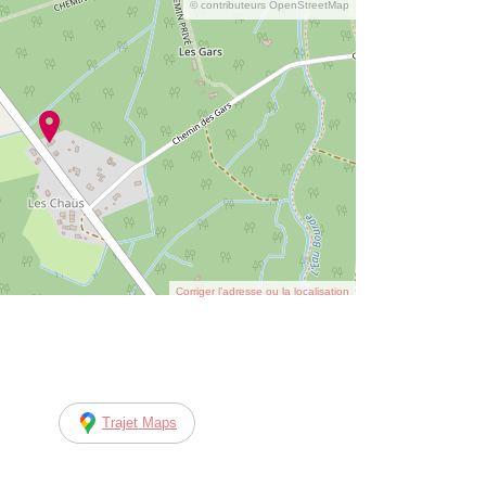
© contributeurs OpenStreetMap
Corriger l’adresse ou la localisation
Trajet Maps