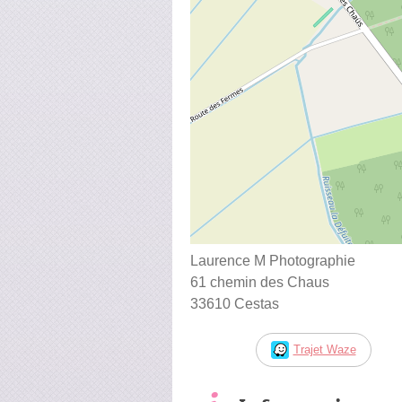
Laurence M Photographie
61 chemin des Chaus
33610 Cestas
Trajet Waze