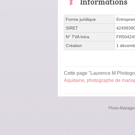
Informations
Forme juridique
Entrepren
SIRET
4249939
N° TVA Intra.
FR50424
Création
1 décemb
Cette page "Laurence M Photograp
Aquitaine
,
photographe de maria
Photo-Mariages