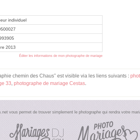
eur individuel
0500027
993905
re 2013
Éditer les informations de mon photographe de mariage
hie chemin des Chaus" est visible via les liens suivants :
phot
ge 33
,
photographe de mariage Cestas
.
.net vous permet de trouver simplement le photographe qui rendra votre maria