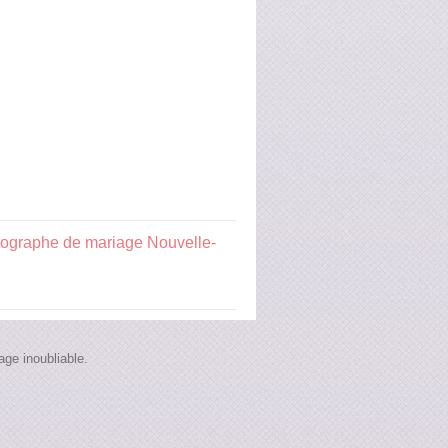
ographe de mariage Nouvelle-
ge inoubliable.