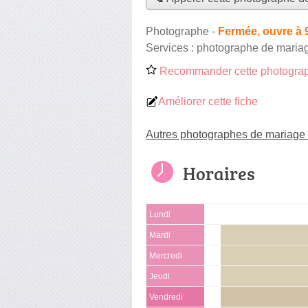
Photographe
-
Fermée, ouvre à 
Services :
photographe de maria
Recommander cette photograp
Améliorer cette fiche
Autres photographes de mariage
Horaires
Lundi
Mardi
Mercredi
Jeudi
Vendredi