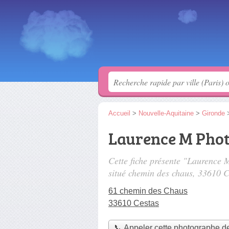
Accueil
>
Nouvelle-Aquitaine
>
Gironde
Laurence M Pho
Cette fiche présente "Laurence
situé
chemin des chaus
, 33610 C
61 chemin des Chaus
33610 Cestas
📞 Appeler cette photographe d