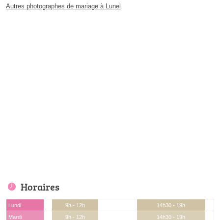
Autres photographes de mariage à Lunel
Horaires
Lundi
9h - 12h
14h30 - 19h
Mardi
9h - 12h
14h30 - 19h