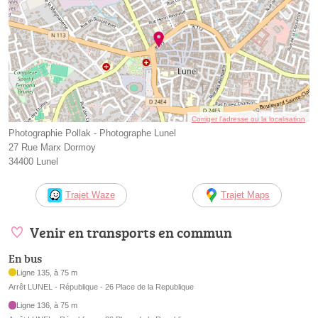
Corriger l’adresse ou la localisation
Photographie Pollak - Photographe Lunel
27 Rue Marx Dormoy
34400 Lunel
Trajet Waze
Trajet Maps
Venir en transports en commun
En bus
Ligne 135, à 75 m
Arrêt LUNEL - République - 26 Place de la Republique
Ligne 136, à 75 m