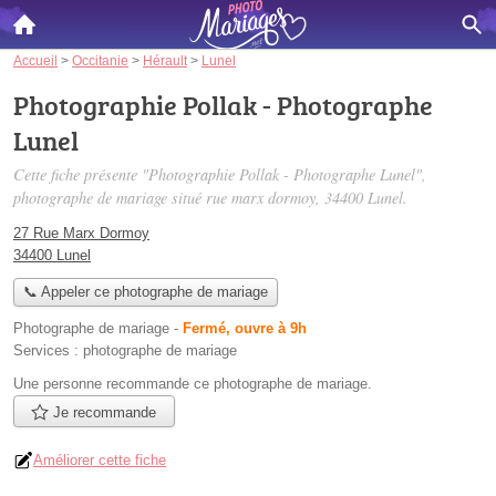
Accueil
>
Occitanie
>
Hérault
>
Lunel
Photographie Pollak - Photographe
Lunel
Cette fiche présente "Photographie Pollak - Photographe Lunel",
photographe de mariage situé
rue marx dormoy
, 34400 Lunel.
27 Rue Marx Dormoy
34400 Lunel
📞 Appeler ce photographe de mariage
Photographe de mariage
-
Fermé, ouvre à 9h
Services :
photographe de mariage
Une personne
recommande
ce photographe de mariage.
Je recommande
Améliorer cette fiche