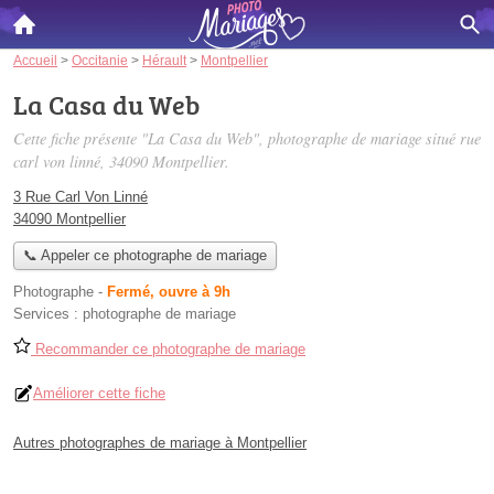
Accueil
>
Occitanie
>
Hérault
>
Montpellier
La Casa du Web
Cette fiche présente "La Casa du Web", photographe de mariage situé
rue
carl von linné
, 34090 Montpellier.
3 Rue Carl Von Linné
34090 Montpellier
📞 Appeler ce photographe de mariage
Photographe
-
Fermé, ouvre à 9h
Services :
photographe de mariage
Recommander ce photographe de mariage
Améliorer cette fiche
Autres photographes de mariage à Montpellier