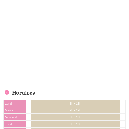
Horaires
Lundi
9h - 19h
Mardi
9h - 19h
Mercredi
9h - 19h
Jeudi
9h - 19h