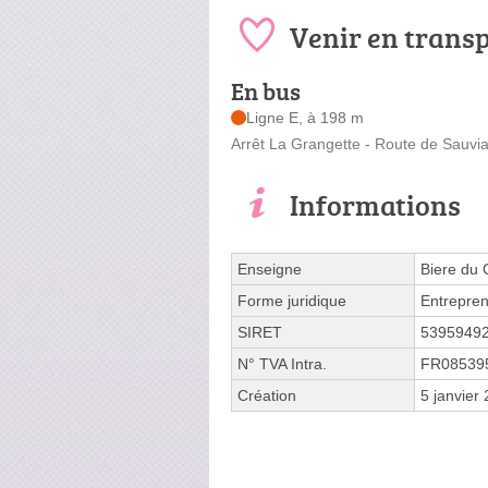
Venir en trans
En bus
Ligne E, à 198 m
Arrêt La Grangette - Route de Sauvi
Informations
Enseigne
Biere du
Forme juridique
Entrepren
SIRET
5395949
N° TVA Intra.
FR08539
Création
5 janvier