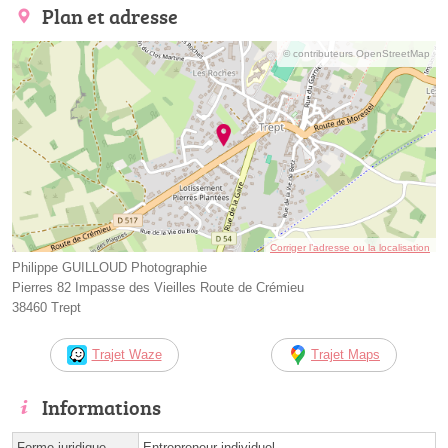
Plan et adresse
© contributeurs OpenStreetMap
Corriger l’adresse ou la localisation
Philippe GUILLOUD Photographie
Pierres 82 Impasse des Vieilles Route de Crémieu
38460 Trept
Trajet Waze
Trajet Maps
Informations
Forme juridique
Entrepreneur individuel