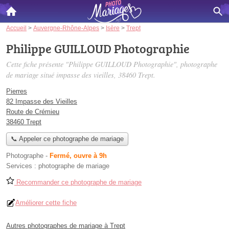
Accueil
>
Auvergne-Rhône-Alpes
>
Isère
>
Trept
Philippe GUILLOUD Photographie
Cette fiche présente "Philippe GUILLOUD Photographie", photographe
de mariage situé
impasse des vieilles
, 38460 Trept.
Pierres
82 Impasse des Vieilles
Route de Crémieu
38460 Trept
📞 Appeler ce photographe de mariage
Photographe
-
Fermé, ouvre à 9h
Services :
photographe de mariage
Recommander ce photographe de mariage
Améliorer cette fiche
Autres photographes de mariage à Trept