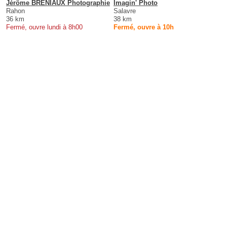
Jérôme BRENIAUX Photographie
Imagin' Photo
Rahon
Salavre
36 km
38 km
Fermé, ouvre lundi à 8h00
Fermé, ouvre à 10h