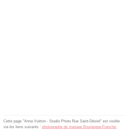
Cette page "Anna Vuitton - Studio Photo Rue Saint-Désiré" est visible
via les liens suivants :
photographe de mariage Bourgogne-Franche-