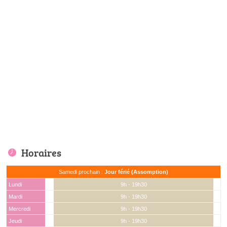
Horaires
Samedi prochain :
Jour férié (Assomption)
Lundi
9h - 19h30
Mardi
9h - 19h30
Mercredi
9h - 19h30
Jeudi
9h - 19h30