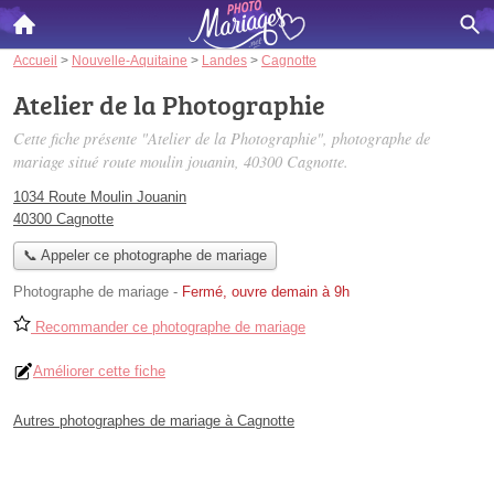
Accueil
>
Nouvelle-Aquitaine
>
Landes
>
Cagnotte
Atelier de la Photographie
Cette fiche présente "Atelier de la Photographie", photographe de
mariage situé
route moulin jouanin
, 40300 Cagnotte.
1034 Route Moulin Jouanin
40300 Cagnotte
📞 Appeler ce photographe de mariage
Photographe de mariage
-
Fermé, ouvre demain à 9h
Recommander ce photographe de mariage
Améliorer cette fiche
Autres photographes de mariage à Cagnotte