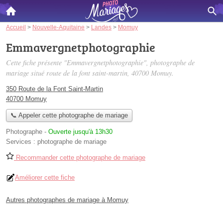
Accueil
>
Nouvelle-Aquitaine
>
Landes
>
Momuy
Emmavergnetphotographie
Cette fiche présente "Emmavergnetphotographie", photographe de
mariage situé
route de la font saint-martin
, 40700 Momuy.
350 Route de la Font Saint-Martin
40700 Momuy
📞 Appeler cette photographe de mariage
Photographe
-
Ouverte jusqu'à 13h30
Services :
photographe de mariage
Recommander cette photographe de mariage
Améliorer cette fiche
Autres photographes de mariage à Momuy