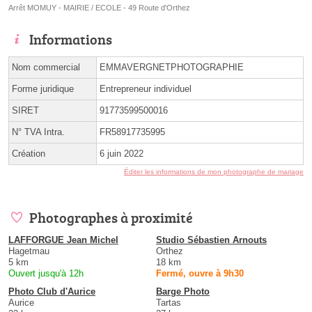
Arrêt MOMUY - MAIRIE / ECOLE - 49 Route d'Orthez
Informations
Nom commercial
EMMAVERGNETPHOTOGRAPHIE
Forme juridique
Entrepreneur individuel
SIRET
91773599500016
N° TVA Intra.
FR58917735995
Création
6 juin 2022
Éditer les informations de mon photographe de mariage
Photographes à proximité
LAFFORGUE Jean Michel
Studio Sébastien Arnouts
Hagetmau
Orthez
5 km
18 km
Ouvert jusqu'à 12h
Fermé, ouvre à 9h30
Photo Club d'Aurice
Barge Photo
Aurice
Tartas