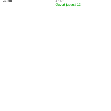
22 km
27 km
Ouvert jusqu'à 12h