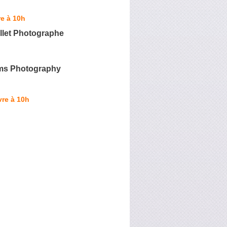
e à 10h
llet Photographe
lms Photography
re à 10h