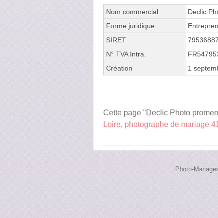
Nom commercial
Declic Ph
Forme juridique
Entrepren
SIRET
7953688
N° TVA Intra.
FR54795
Création
1 septem
Cette page "Declic Photo promenade
Loire
,
photographe de mariage 4
Photo-Mariages