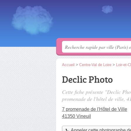
Accueil
>
Centre-Val de Loire
>
Loir-et-C
Declic Photo
Cette fiche présente "Declic Ph
promenade de l'hôtel de ville
, 4
7 promenade de l'Hôtel de Ville
41350 Vineuil
📞 Appeler cette photographe d