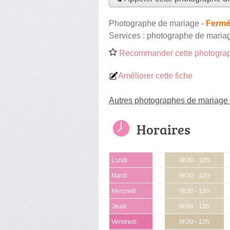
Photographe de mariage
-
Fermé
Services :
photographe de maria
Recommander cette photograp
Améliorer cette fiche
Autres photographes de mariage 
Horaires
Lundi
9h30 - 12h
Mardi
9h30 - 12h
Mercredi
9h30 - 12h
Jeudi
9h30 - 12h
Vendredi
9h30 - 12h