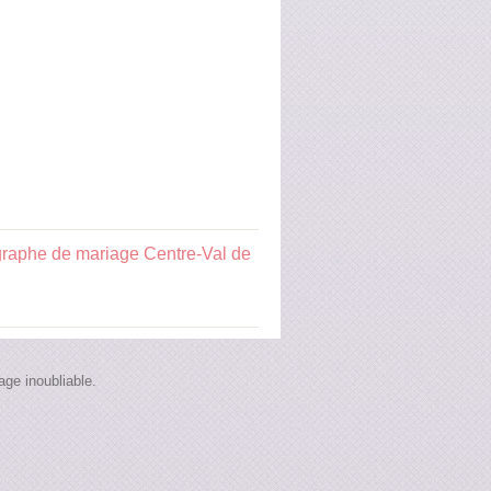
raphe de mariage Centre-Val de
ge inoubliable.