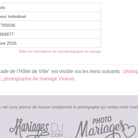
oto
eur individuel
7700036
368877
bre 2016
Éditer les informations de mon photographe de mariage
 de l'Hôtel de Ville" est visible via les liens suivants :
photog
1
,
photographe de mariage Vineuil
.
.net vous permet de trouver simplement le photographe qui rendra votre maria