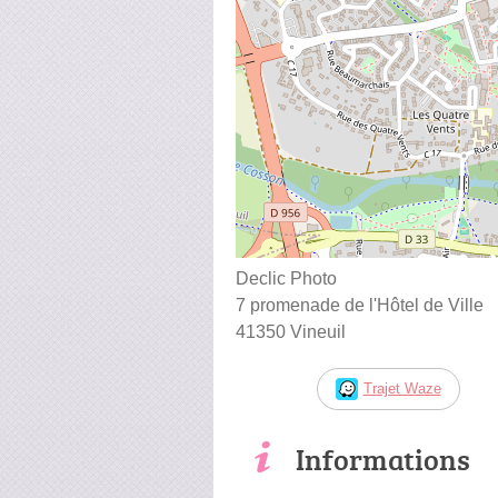
Declic Photo
7 promenade de l'Hôtel de Ville
41350 Vineuil
Trajet Waze
Informations