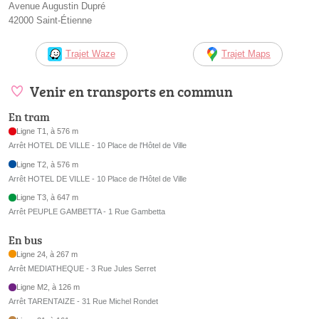
Avenue Augustin Dupré
42000 Saint-Étienne
Trajet Waze
Trajet Maps
Venir en transports en commun
En tram
Ligne T1, à 576 m
Arrêt HOTEL DE VILLE - 10 Place de l'Hôtel de Ville
Ligne T2, à 576 m
Arrêt HOTEL DE VILLE - 10 Place de l'Hôtel de Ville
Ligne T3, à 647 m
Arrêt PEUPLE GAMBETTA - 1 Rue Gambetta
En bus
Ligne 24, à 267 m
Arrêt MEDIATHEQUE - 3 Rue Jules Serret
Ligne M2, à 126 m
Arrêt TARENTAIZE - 31 Rue Michel Rondet