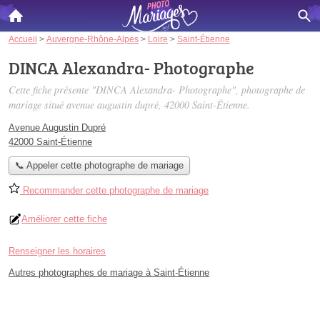
Accueil
>
Auvergne-Rhône-Alpes
>
Loire
>
Saint-Étienne
DINCA Alexandra- Photographe
Cette fiche présente "DINCA Alexandra- Photographe", photographe de
mariage situé
avenue augustin dupré
, 42000 Saint-Étienne.
Avenue Augustin Dupré
42000 Saint-Étienne
📞 Appeler cette photographe de mariage
Recommander cette photographe de mariage
Améliorer cette fiche
Renseigner les horaires
Autres photographes de mariage à Saint-Étienne