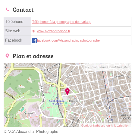
Contact
Téléphone
Téléphoner à la photographe de mariage
Site web
www.alexandradinca.fr
Facebook
facebook.com/Alexandradincaphotographe
Plan et adresse
© contributeurs OpenStreetMap
Corriger l’adresse ou la localisation
DINCA Alexandra- Photographe