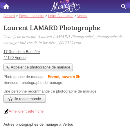
Accueil
>
Pays de la Loire
>
Loire-Atlantique
>
Vertou
Laurent LAMARD Photographe
Cette fiche présente "Laurent LAMARD Photographe", photographe de
mariage situé
rue de la bastière
, 44120 Vertou.
17 Rue de la Bastière
44120 Vertou
📞 Appeler ce photographe de mariage
Photographe de mariage
-
Fermé, ouvre à 8h
Services :
photographe de mariage
Une personne
recommande
ce photographe de mariage.
Je recommande
Améliorer cette fiche
Autres photographes de mariage à Vertou