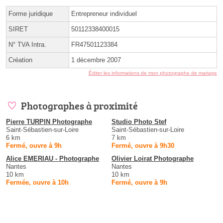
Forme juridique
Entrepreneur individuel
SIRET
50112338400015
N° TVA Intra.
FR47501123384
Création
1 décembre 2007
Éditer les informations de mon photographe de mariage
Photographes à proximité
Pierre TURPIN Photographe
Studio Photo Stef
Saint-Sébastien-sur-Loire
Saint-Sébastien-sur-Loire
6 km
7 km
Fermé, ouvre à 9h
Fermé, ouvre à 9h30
Alice EMERIAU - Photographe
Olivier Loirat Photographe
Nantes
Nantes
10 km
10 km
Fermée, ouvre à 10h
Fermé, ouvre à 9h