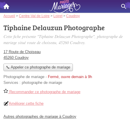
Accueil
>
Centre-Val de Loire
>
Loiret
>
Coudroy
Tiphaine Delauzun Photographe
Cette fiche présente "Tiphaine Delauzun Photographe", photographe de
mariage situé
route de choiseau
, 45260 Coudroy.
17 Route de Choiseau
45260 Coudroy
📞 Appeler ce photographe de mariage
Photographe de mariage
-
Fermé, ouvre demain à 9h
Services :
photographe de mariage
Recommander ce photographe de mariage
Améliorer cette fiche
Autres photographes de mariage à Coudroy