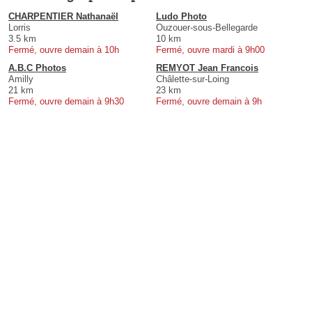
CHARPENTIER Nathanaël
Ludo Photo
Lorris
Ouzouer-sous-Bellegarde
3.5 km
10 km
Fermé, ouvre demain à 10h
Fermé, ouvre mardi à 9h00
A.B.C Photos
REMYOT Jean Francois
Amilly
Châlette-sur-Loing
21 km
23 km
Fermé, ouvre demain à 9h30
Fermé, ouvre demain à 9h