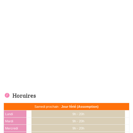
Horaires
Samedi prochain :
Jour férié (Assomption)
Lundi
9h - 20h
Mardi
9h - 20h
Mercredi
9h - 20h