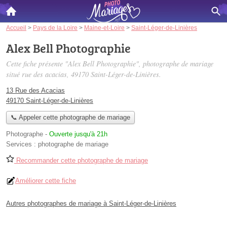
Accueil
>
Pays de la Loire
>
Maine-et-Loire
>
Saint-Léger-de-Linières
Alex Bell Photographie
Cette fiche présente "Alex Bell Photographie", photographe de mariage
situé
rue des acacias
, 49170 Saint-Léger-de-Linières.
13 Rue des Acacias
49170 Saint-Léger-de-Linières
📞 Appeler cette photographe de mariage
Photographe
-
Ouverte jusqu'à 21h
Services :
photographe de mariage
Recommander cette photographe de mariage
Améliorer cette fiche
Autres photographes de mariage à Saint-Léger-de-Linières