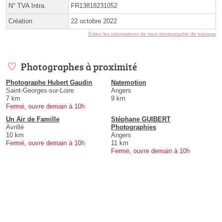
N° TVA Intra.
FR13818231052
Création
22 octobre 2022
Éditer les informations de mon photographe de mariage
Photographes à proximité
Photographe Hubert Gaudin
Natemotion
Saint-Georges-sur-Loire
Angers
7 km
9 km
Fermé, ouvre demain à 10h
Un Air de Famille
Stéphane GUIBERT
Avrillé
Photographies
10 km
Angers
Fermé, ouvre demain à 10h
11 km
Fermé, ouvre demain à 10h