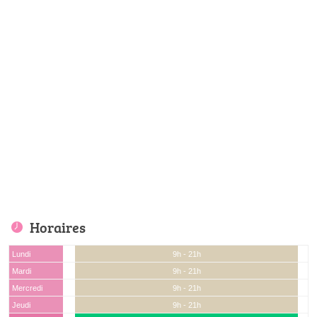
Horaires
Lundi
9h - 21h
Mardi
9h - 21h
Mercredi
9h - 21h
Jeudi
9h - 21h