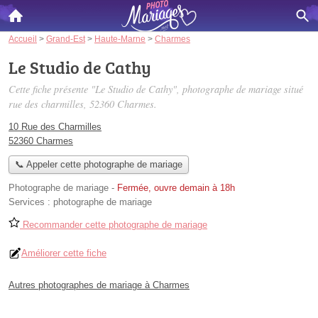
Accueil
>
Grand-Est
>
Haute-Marne
>
Charmes
Le Studio de Cathy
Cette fiche présente "Le Studio de Cathy", photographe de mariage situé
rue des charmilles
, 52360 Charmes.
10 Rue des Charmilles
52360 Charmes
📞 Appeler cette photographe de mariage
Photographe de mariage
-
Fermée, ouvre demain à 18h
Services :
photographe de mariage
Recommander cette photographe de mariage
Améliorer cette fiche
Autres photographes de mariage à Charmes