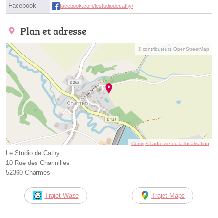
Facebook
facebook.com/lestudiodecathy/
Plan et adresse
© contributeurs OpenStreetMap
Corriger l’adresse ou la localisation
Le Studio de Cathy
10 Rue des Charmilles
52360 Charmes
Trajet Waze
Trajet Maps