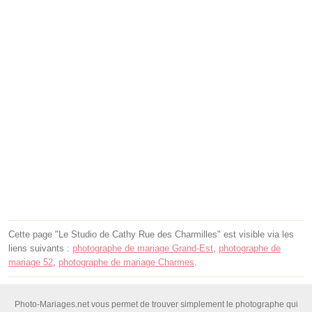
Cette page "Le Studio de Cathy Rue des Charmilles" est visible via les
liens suivants :
photographe de mariage Grand-Est
,
photographe de
mariage 52
,
photographe de mariage Charmes
.
Photo-Mariages.net vous permet de trouver simplement le photographe qui