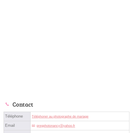
Contact
Téléphone
Téléphoner au photographe de mariage
Email
gregphotonancyⓐyahoo.fr