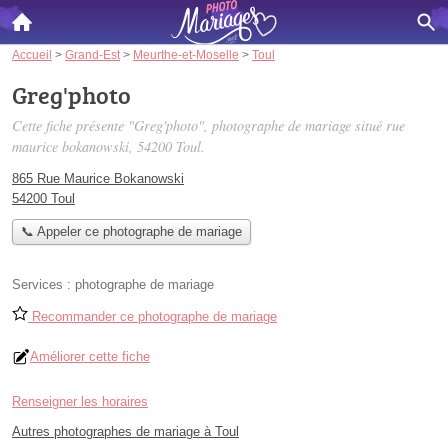
Accueil
>
Grand-Est
>
Meurthe-et-Moselle
>
Toul
Greg'photo
Cette fiche présente "Greg'photo", photographe de mariage situé
rue
maurice bokanowski
, 54200 Toul.
865 Rue Maurice Bokanowski
54200 Toul
📞 Appeler ce photographe de mariage
Services :
photographe de mariage
Recommander ce photographe de mariage
Améliorer cette fiche
Renseigner les horaires
Autres photographes de mariage à Toul