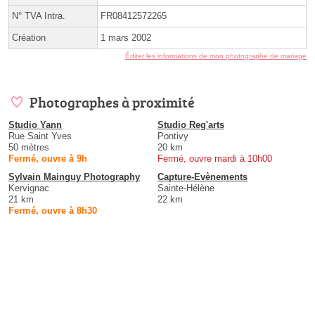
N° TVA Intra.
FR08412572265
Création
1 mars 2002
Éditer les informations de mon photographe de mariage
Photographes à proximité
Studio Yann
Studio Reg'arts
Rue Saint Yves
Pontivy
50 mètres
20 km
Fermé, ouvre à 9h
Fermé, ouvre mardi à 10h00
Sylvain Mainguy Photography
Capture-Evènements
Kervignac
Sainte-Hélène
21 km
22 km
Fermé, ouvre à 8h30