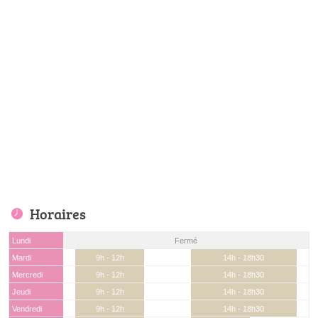
Horaires
Lundi
Fermé
Mardi
9h - 12h
14h - 18h30
Mercredi
9h - 12h
14h - 18h30
Jeudi
9h - 12h
14h - 18h30
Vendredi
9h - 12h
14h - 18h30