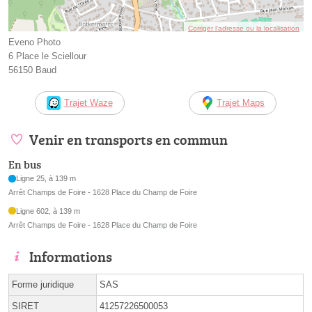
Corriger l’adresse ou la localisation
Eveno Photo
6 Place le Sciellour
56150 Baud
Trajet Waze
Trajet Maps
Venir en transports en commun
En bus
Ligne 25, à 139 m
Arrêt Champs de Foire - 1628 Place du Champ de Foire
Ligne 602, à 139 m
Arrêt Champs de Foire - 1628 Place du Champ de Foire
Informations
Forme juridique
SAS
SIRET
41257226500053