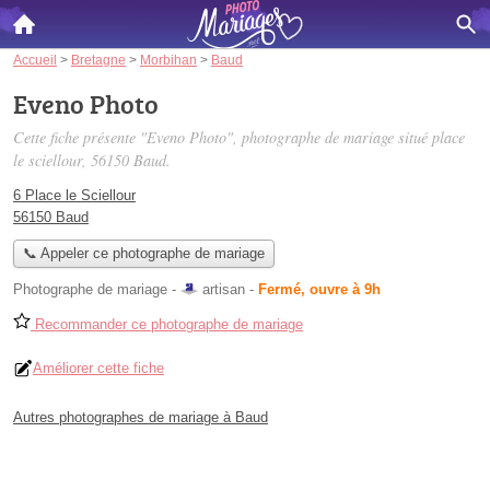
Accueil
>
Bretagne
>
Morbihan
>
Baud
Eveno Photo
Cette fiche présente "Eveno Photo", photographe de mariage situé
place
le sciellour
, 56150 Baud.
6 Place le Sciellour
56150 Baud
📞 Appeler ce photographe de mariage
Photographe de mariage -
artisan
-
Fermé, ouvre à 9h
Recommander ce photographe de mariage
Améliorer cette fiche
Autres photographes de mariage à Baud