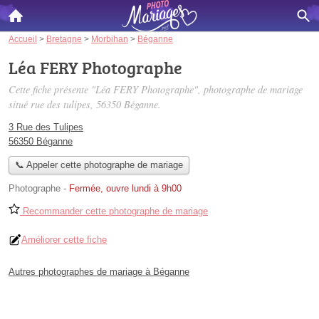
Accueil
>
Bretagne
>
Morbihan
>
Béganne
Léa FERY Photographe
Cette fiche présente "Léa FERY Photographe", photographe de mariage
situé
rue des tulipes
, 56350 Béganne.
3 Rue des Tulipes
56350 Béganne
📞 Appeler cette photographe de mariage
Photographe
-
Fermée, ouvre lundi à 9h00
Recommander cette photographe de mariage
Améliorer cette fiche
Autres photographes de mariage à Béganne