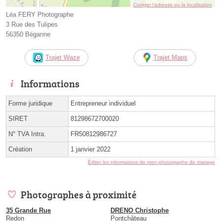
Corriger l’adresse ou la localisation
Léa FERY Photographe
3 Rue des Tulipes
56350 Béganne
Trajet Waze
Trajet Maps
Informations
Forme juridique
Entrepreneur individuel
SIRET
81298672700020
N° TVA Intra.
FR50812986727
Création
1 janvier 2022
Éditer les informations de mon photographe de mariage
Photographes à proximité
35 Grande Rue
DRENO Christophe
Redon
Pontchâteau