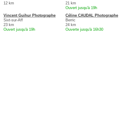
12 km
21 km
Ouvert jusqu'à 19h
Vincent Guihur Photographe
Céline CAUDAL Photographe
Sixt-sur-Aff
Berric
23 km
24 km
Ouvert jusqu'à 19h
Ouverte jusqu'à 16h30