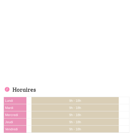
Horaires
Lundi
9h - 18h
Mardi
9h - 18h
Mercredi
9h - 18h
Jeudi
9h - 18h
Vendredi
9h - 18h