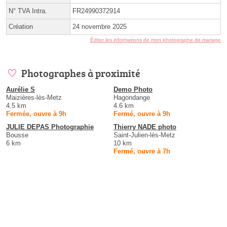
N° TVA Intra.
FR24990372914
Création
24 novembre 2025
Éditer les informations de mon photographe de mariage
Photographes à proximité
Aurélie S
Demo Photo
Maizières-lès-Metz
Hagondange
4.5 km
4.6 km
Fermée, ouvre à 9h
Fermé, ouvre à 9h
JULIE DEPAS Photographie
Thierry NADE photo
Bousse
Saint-Julien-lès-Metz
6 km
10 km
Fermé, ouvre à 7h