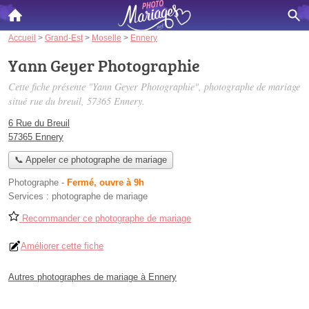
Accueil
>
Grand-Est
>
Moselle
>
Ennery
Yann Geyer Photographie
Cette fiche présente "Yann Geyer Photographie", photographe de mariage
situé
rue du breuil
, 57365 Ennery.
6 Rue du Breuil
57365 Ennery
📞 Appeler ce photographe de mariage
Photographe
-
Fermé, ouvre à 9h
Services :
photographe de mariage
Recommander ce photographe de mariage
Améliorer cette fiche
Autres photographes de mariage à Ennery