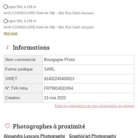
Ligne 550, à 156 m
Arrêt COSNE/LOIRE Hotel de Ville - 9bis Rue Saint-Jacques
Ligne 555, à 156 m
Arrêt COSNE/LOIRE Hotel de Ville - 9bis Rue Saint-Jacques
Voir tout
Informations
Nom commercial
Bourgogne Photo
Forme juridique
SARL
SIRET
91402245400013
N° TVA Intra.
FR79914022454
Création
23 mai 2022
Éditer les informations de mon photographe de mariage
Photographes à proximité
Alexandre Lescure Photographe
Graphiq'art Photography