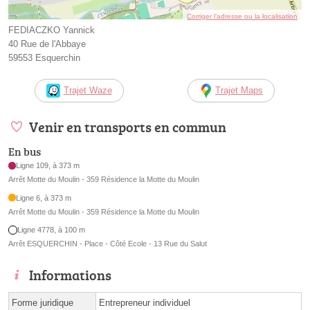
Corriger l’adresse ou la localisation
FEDIACZKO Yannick
40 Rue de l'Abbaye
59553 Esquerchin
Trajet Waze
Trajet Maps
Venir en transports en commun
En bus
Ligne 109, à 373 m
Arrêt Motte du Moulin - 359 Résidence la Motte du Moulin
Ligne 6, à 373 m
Arrêt Motte du Moulin - 359 Résidence la Motte du Moulin
Ligne 4778, à 100 m
Arrêt ESQUERCHIN - Place - Côté Ecole - 13 Rue du Salut
Informations
Forme juridique
Entrepreneur individuel