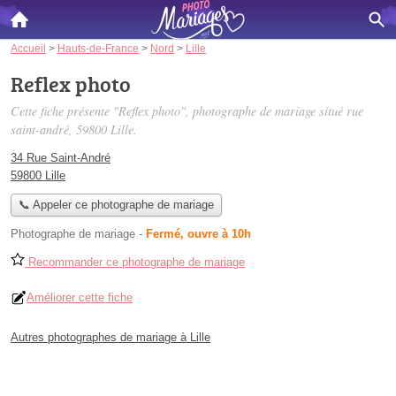
Accueil
>
Hauts-de-France
>
Nord
>
Lille
Reflex photo
Cette fiche présente "Reflex photo", photographe de mariage situé
rue
saint-andré
, 59800 Lille.
34 Rue Saint-André
59800 Lille
📞 Appeler ce photographe de mariage
Photographe de mariage
-
Fermé, ouvre à 10h
Recommander ce photographe de mariage
Améliorer cette fiche
Autres photographes de mariage à Lille