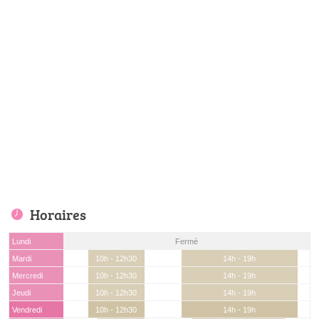
Horaires
Lundi
Fermé
Mardi
10h - 12h30
14h - 19h
Mercredi
10h - 12h30
14h - 19h
Jeudi
10h - 12h30
14h - 19h
Vendredi
10h - 12h30
14h - 19h