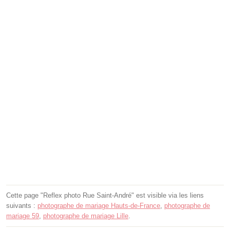
Cette page "Reflex photo Rue Saint-André" est visible via les liens
suivants :
photographe de mariage Hauts-de-France
,
photographe de
mariage 59
,
photographe de mariage Lille
.