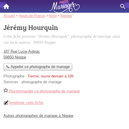
Accueil
>
Hauts-de-France
>
Nord
>
Nieppe
Jérémy Hourquin
Cette fiche présente "Jérémy Hourquin", photographe de mariage situé
rue lucie aubrac
, 59850 Nieppe.
187 Rue Lucie Aubrac
59850 Nieppe
📞 Appeler ce photographe de mariage
Photographe
-
Fermé, ouvre demain à 10h
Services :
photographe de mariage
Recommander ce photographe de mariage
Améliorer cette fiche
Autres photographes de mariage à Nieppe