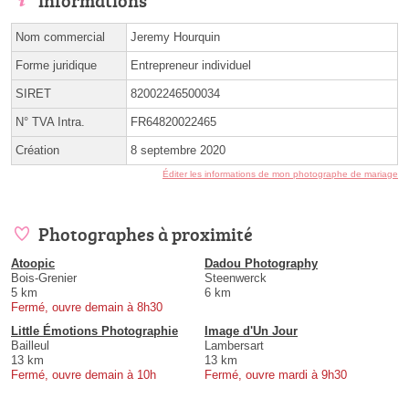
Informations
Nom commercial
Jeremy Hourquin
Forme juridique
Entrepreneur individuel
SIRET
82002246500034
N° TVA Intra.
FR64820022465
Création
8 septembre 2020
Éditer les informations de mon photographe de mariage
Photographes à proximité
Atoopic
Dadou Photography
Bois-Grenier
Steenwerck
5 km
6 km
Fermé, ouvre demain à 8h30
Little Émotions Photographie
Image d'Un Jour
Bailleul
Lambersart
13 km
13 km
Fermé, ouvre demain à 10h
Fermé, ouvre mardi à 9h30