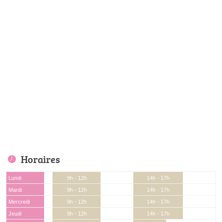
Horaires
Lundi
9h - 12h
14h - 17h
Mardi
9h - 12h
14h - 17h
Mercredi
9h - 12h
14h - 17h
Jeudi
9h - 12h
14h - 17h