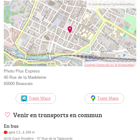
© contributeurs OpenStreetMap
Corriger l’adresse ou la localisation
Photo Plus Express
40 Rue de la Madeleine
60000 Beauvais
Trajet Waze
Trajet Maps
Venir en transports en commun
En bus
Ligne C1, à 199 m
Arrêt Gare Routière - 47 Rue de la Tapisserie