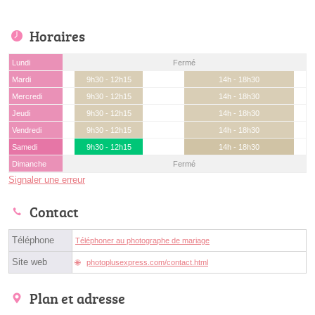
Horaires
Lundi
Fermé
Mardi
9h30 - 12h15
14h - 18h30
Mercredi
9h30 - 12h15
14h - 18h30
Jeudi
9h30 - 12h15
14h - 18h30
Vendredi
9h30 - 12h15
14h - 18h30
Samedi
9h30 - 12h15
14h - 18h30
Dimanche
Fermé
Signaler une erreur
Contact
Téléphone
Téléphoner au photographe de mariage
Site web
photoplusexpress.com/contact.html
Plan et adresse