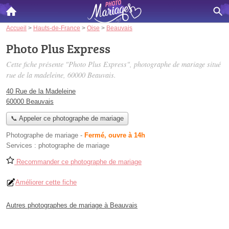
Accueil
>
Hauts-de-France
>
Oise
>
Beauvais
Photo Plus Express
Cette fiche présente "Photo Plus Express", photographe de mariage situé
rue de la madeleine
, 60000 Beauvais.
40 Rue de la Madeleine
60000 Beauvais
📞 Appeler ce photographe de mariage
Photographe de mariage
-
Fermé, ouvre à 14h
Services :
photographe de mariage
Recommander ce photographe de mariage
Améliorer cette fiche
Autres photographes de mariage à Beauvais