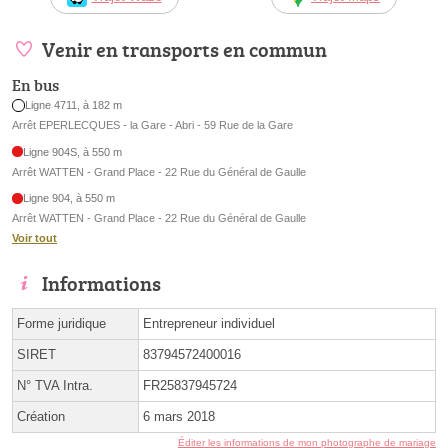
Venir en transports en commun
En bus
Ligne 4711, à 182 m
Arrêt EPERLECQUES - la Gare - Abri - 59 Rue de la Gare
Ligne 904S, à 550 m
Arrêt WATTEN - Grand Place - 22 Rue du Général de Gaulle
Ligne 904, à 550 m
Arrêt WATTEN - Grand Place - 22 Rue du Général de Gaulle
Voir tout
Informations
Forme juridique
Entrepreneur individuel
SIRET
83794572400016
N° TVA Intra.
FR25837945724
Création
6 mars 2018
Éditer les informations de mon photographe de mariage