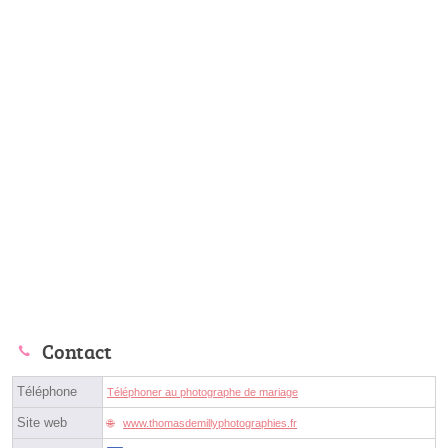
Contact
Téléphone
Téléphoner au photographe de mariage
Site web
www.thomasdemillyphotographies.fr