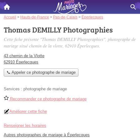
Accueil
>
Hauts-de-France
>
Pas-de-Calais
>
Éperlecques
Thomas DEMILLY Photographies
Cette fiche présente "Thomas DEMILLY Photographies", photographe de
mariage situé
chemin de la vlotte
, 62910 Éperlecques.
43 chemin de la Vlotte
62910 Éperlecques
📞 Appeler ce photographe de mariage
Services :
photographe de mariage
Recommander ce photographe de mariage
Améliorer cette fiche
Renseigner les horaires
Autres photographes de mariage à Éperlecques