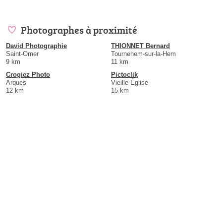
Photographes à proximité
David Photographie
THIONNET Bernard
Saint-Omer
Tournehem-sur-la-Hem
9 km
11 km
Crogiez Photo
Pictoclik
Arques
Vieille-Église
12 km
15 km