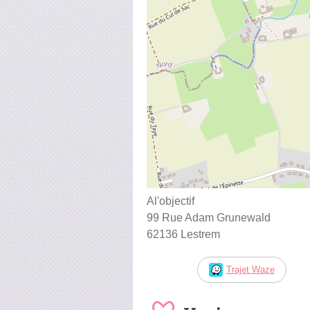
Al'objectif
99 Rue Adam Grunewald
62136 Lestrem
Trajet Waze