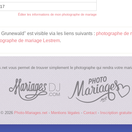
017
Éditer les informations de mon photographe de mariage
Grunewald" est visible via les liens suivants :
photographe de 
ographe de mariage Lestrem
.
.net vous permet de trouver simplement le photographe qui rendra votre maria
© 2026
Photo-Mariages.net
-
Mentions légales
-
Contact
-
Inscription gratuite