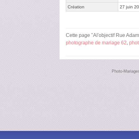
Création
27 juin 2
Cette page "Al'objectif Rue Adam 
photographe de mariage 62
,
phot
Photo-Mariages