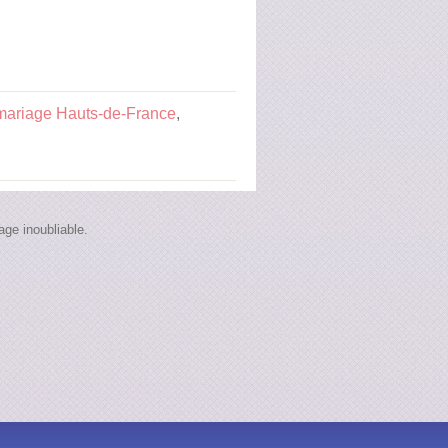
mariage Hauts-de-France
,
ge inoubliable.