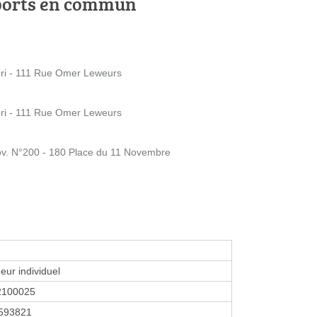
ports en commun
ri - 111 Rue Omer Leweurs
ri - 111 Rue Omer Leweurs
ov. N°200 - 180 Place du 11 Novembre
eur individuel
2100025
593821