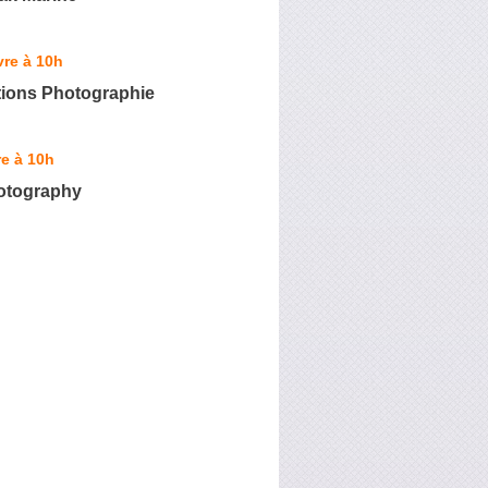
re à 10h
tions Photographie
e à 10h
otography