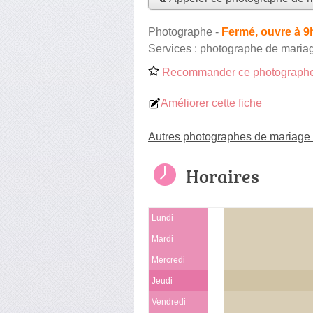
Photographe
-
Fermé, ouvre à 9
Services :
photographe de maria
Recommander ce photographe
Améliorer cette fiche
Autres photographes de mariage
Horaires
Lundi
Mardi
Mercredi
Jeudi
Vendredi