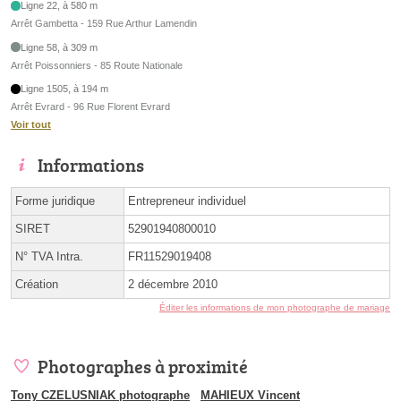
Ligne 22, à 580 m
Arrêt Gambetta - 159 Rue Arthur Lamendin
Ligne 58, à 309 m
Arrêt Poissonniers - 85 Route Nationale
Ligne 1505, à 194 m
Arrêt Evrard - 96 Rue Florent Evrard
Voir tout
Informations
Forme juridique
Entrepreneur individuel
SIRET
52901940800010
N° TVA Intra.
FR11529019408
Création
2 décembre 2010
Éditer les informations de mon photographe de mariage
Photographes à proximité
Tony CZELUSNIAK photographe
MAHIEUX Vincent