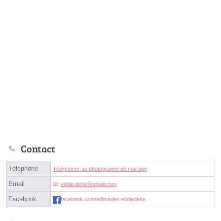
Contact
Téléphone
Téléphoner au photographe de mariage
Email
eddie.deheⓐgmail.com
Facebook
facebook.com/edimages.eddiedehe