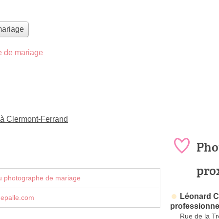
mariage
 de mariage
 à Clermont-Ferrand
Pho
pro
u photographe de mariage
Léonard 
epalle.com
professionne
Rue de la Tre