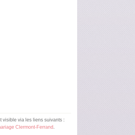
isible via les liens suivants :
ariage Clermont-Ferrand
.