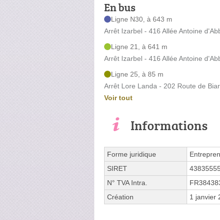
En bus
Ligne N30, à 643 m
Arrêt Izarbel - 416 Allée Antoine d'Ab
Ligne 21, à 641 m
Arrêt Izarbel - 416 Allée Antoine d'Ab
Ligne 25, à 85 m
Arrêt Lore Landa - 202 Route de Biar
Voir tout
Informations
Forme juridique
Entrepren
SIRET
4383555
N° TVA Intra.
FR38438
Création
1 janvier