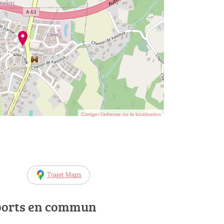
Corriger l’adresse ou la localisation
Trajet Maps
ports en commun