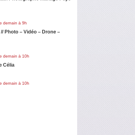
e demain à 9h
/ Photo – Vidéo – Drone –
e demain à 10h
e Célia
e demain à 10h