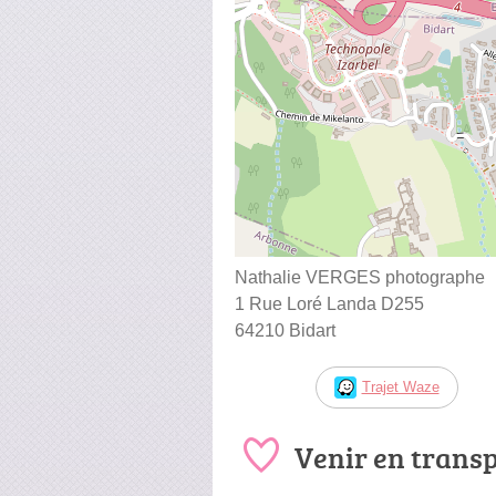
Nathalie VERGES photographe
1 Rue Loré Landa D255
64210 Bidart
Trajet Waze
Venir en trans