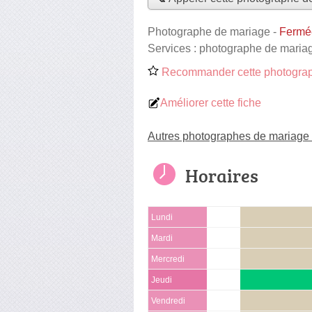
Photographe de mariage
-
Fermé
Services :
photographe de maria
Recommander cette photograp
Améliorer cette fiche
Autres photographes de mariage 
Horaires
Lundi
Mardi
Mercredi
Jeudi
Vendredi