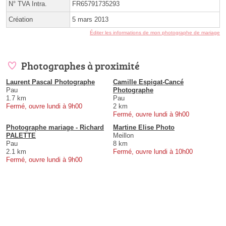
N° TVA Intra.
FR65791735293
Création
5 mars 2013
Éditer les informations de mon photographe de mariage
Photographes à proximité
Laurent Pascal Photographe
Camille Espigat-Cancé
Pau
Photographe
1.7 km
Pau
Fermé, ouvre lundi à 9h00
2 km
Fermé, ouvre lundi à 9h00
Photographe mariage - Richard
Martine Elise Photo
PALETTE
Meillon
Pau
8 km
2.1 km
Fermé, ouvre lundi à 10h00
Fermé, ouvre lundi à 9h00