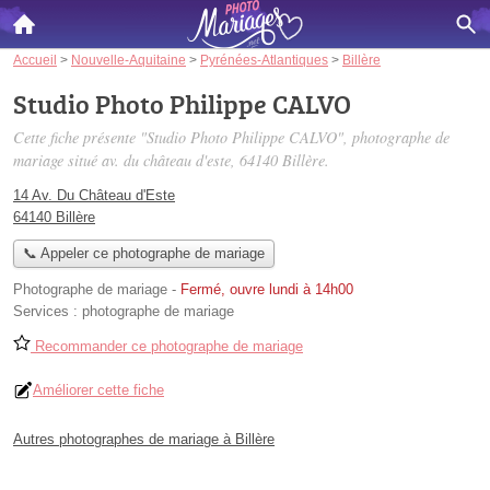
Accueil
>
Nouvelle-Aquitaine
>
Pyrénées-Atlantiques
>
Billère
Studio Photo Philippe CALVO
Cette fiche présente "Studio Photo Philippe CALVO", photographe de
mariage situé
av. du château d'este
, 64140 Billère.
14 Av. Du Château d'Este
64140 Billère
📞 Appeler ce photographe de mariage
Photographe de mariage
-
Fermé, ouvre lundi à 14h00
Services :
photographe de mariage
Recommander ce photographe de mariage
Améliorer cette fiche
Autres photographes de mariage à Billère