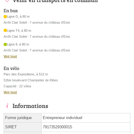
En bus
Ligne D, à 80 m
Arrêt Clair Soleil - 7 avenue du château d'Este
Ligne T4, à 80 m
Arrêt Clair Soleil - 7 avenue du château d'Este
Ligne 8, à 80 m
Arrêt Clair Soleil - 7 avenue du château d'Este
Voir tout
En vélo
Parc des Expositions, à 512 m
52bis boulevard Champetier de Ribes
Capacité : 22 vélos
Voir tout
Informations
Forme juridique
Entrepreneur individuel
SIRET
79173529300015